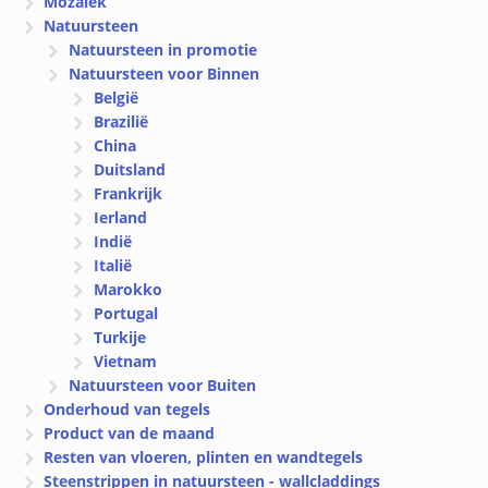
Mozaïek
Natuursteen
Natuursteen in promotie
Natuursteen voor Binnen
België
Brazilië
China
Duitsland
Frankrijk
Ierland
Indië
Italië
Marokko
Portugal
Turkije
Vietnam
Natuursteen voor Buiten
Onderhoud van tegels
Product van de maand
Resten van vloeren, plinten en wandtegels
Steenstrippen in natuursteen - wallcladdings