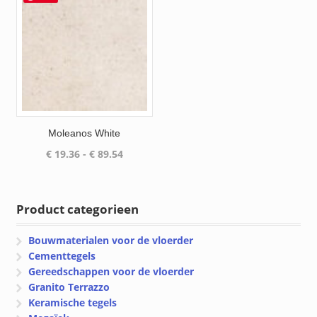
Moleanos White
Prijsklasse:
€
19.36
-
€
89.54
€ 19.36
tot
€ 89.54
Product categorieen
Bouwmaterialen voor de vloerder
Cementtegels
Gereedschappen voor de vloerder
Granito Terrazzo
Keramische tegels