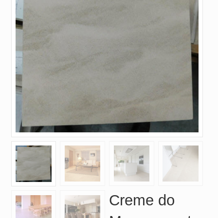
Creme do