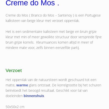
Creme do Mos .
Creme do Mos ( Branco do Mos – Santenoy ) is een Portugese
kalksteen van beige kleur met verzoet oppervlak.
Het is een sedimentaire kalksteen met beige en bruin grijze
kleur met min of meer gewolkte structuur door verspreide fijne
bruin grijze korrels. Kleurnuances komen altijd in meer of
mindere mate voor, zelfs binnen eenzelfde partij.
Verzoet
Het oppervlak van de natuursteen wordt geschuurd tot een
matte,
warme
glans ontstaat. De korrelgrootte bij het schuren
beïnvloedt het beoogd resultaat. Geschikt voor tal van
doeleinden
binnenshuis
.
50x50x2 cm