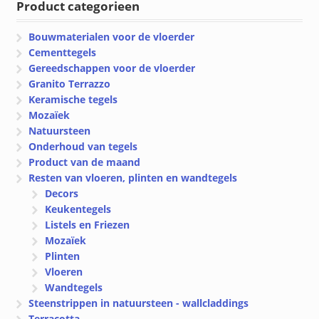
Product categorieen
Bouwmaterialen voor de vloerder
Cementtegels
Gereedschappen voor de vloerder
Granito Terrazzo
Keramische tegels
Mozaïek
Natuursteen
Onderhoud van tegels
Product van de maand
Resten van vloeren, plinten en wandtegels
Decors
Keukentegels
Listels en Friezen
Mozaïek
Plinten
Vloeren
Wandtegels
Steenstrippen in natuursteen - wallcladdings
Terracotta