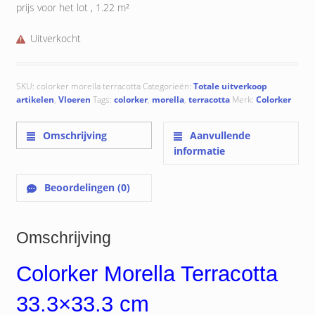
prijs voor het lot , 1.22 m²
Uitverkocht
SKU:
colorker morella terracotta
Categorieën:
Totale uitverkoop
artikelen
,
Vloeren
Tags:
colorker
,
morella
,
terracotta
Merk:
Colorker
Omschrijving
Aanvullende
informatie
Beoordelingen (0)
Omschrijving
Colorker Morella Terracotta
33.3×33.3 cm