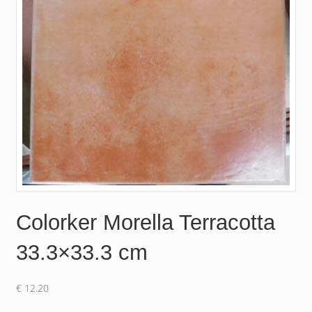
Colorker Morella Terracotta
33.3×33.3 cm
€
12.20