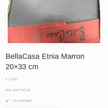
BellaCasa Etnia Marron
20×33 cm
€
10.60
prijs voor het lot
1 op voorraad