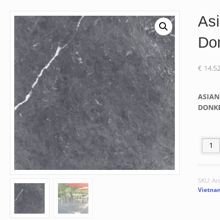
Asi
Do
€
14.5
ASIAN
DONK
Asian 
SKU:
Ar
Vietna