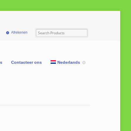
Afrekenen
ns
Contacteer ons
Nederlands