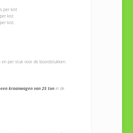
s per kist
per kist
er kist.
s en per stuk voor de boordstukken.
een kraanwagen van 25 ton
in de