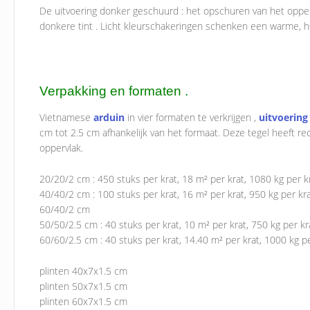
De uitvoering donker geschuurd : het opschuren van het opper
donkere tint . Licht kleurschakeringen schenken een warme, he
Verpakking en formaten .
Vietnamese
arduin
in vier formaten te verkrijgen ,
uitvoering
cm tot 2.5 cm afhankelijk van het formaat. Deze tegel heeft 
oppervlak.
20/20/2 cm : 450 stuks per krat, 18 m² per krat, 1080 kg per k
40/40/2 cm : 100 stuks per krat, 16 m² per krat, 950 kg per kr
60/40/2 cm
50/50/2.5 cm : 40 stuks per krat, 10 m² per krat, 750 kg per kr
60/60/2.5 cm : 40 stuks per krat, 14.40 m² per krat, 1000 kg p
plinten 40x7x1.5 cm
plinten 50x7x1.5 cm
plinten 60x7x1.5 cm