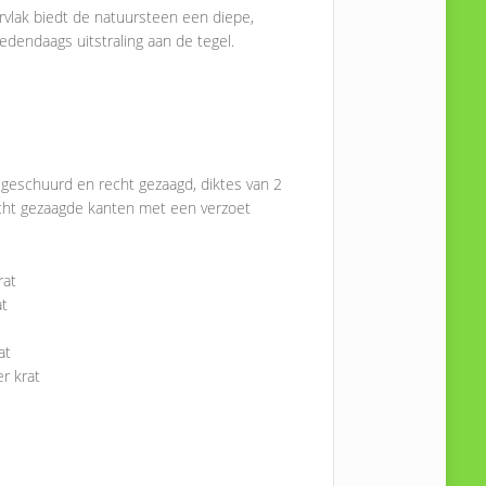
vlak biedt de natuursteen een diepe,
dendaags uitstraling aan de tegel.
geschuurd en recht gezaagd, diktes van 2
recht gezaagde kanten met een verzoet
rat
at
at
er krat