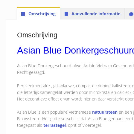
Omschrijving
Aanvullende informatie
Omschrijving
Asian Blue Donkergeschuur
Asian Blue Donkergeschuurd ofwel Arduin Vietnam Geschuurd G
Recht gezaagd.
Een sedimentaire , grijsblauwe, compacte crinoïde kalksteen, 
die letterlijk samengeklit werden door microkristallen calciet
Het decoratieve effect ervan wordt hier en daar versterkt door
Asian Blue is een populaire Vietnamese
natuursteen
en een g
Blauwsteen. Het grote verschil is dat Asian Blue genuanceerd 
toegepast als
terrastegel
, oprit of vloertegel.