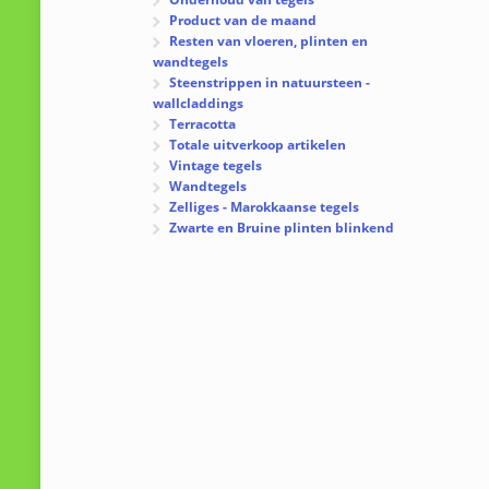
Product van de maand
Resten van vloeren, plinten en
wandtegels
Steenstrippen in natuursteen -
wallcladdings
Terracotta
Totale uitverkoop artikelen
Vintage tegels
Wandtegels
Zelliges - Marokkaanse tegels
Zwarte en Bruine plinten blinkend