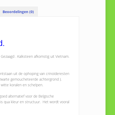
Beoordelingen (0)
d.
ezaagd . Kalksteen afkomstig uit Vietnam.
ontstaan uit de ophoping van crinoïderesten
 ( zwarte gemoucheteerde achtergrond ).
 witte koralen en schelpen.
oed alternatief voor de Belgische
is qua kleur en structuur. Het wordt vooral