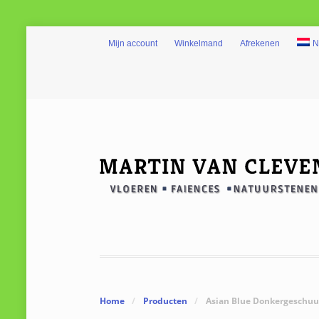
Mijn account
Winkelmand
Afrekenen
N
Home
/
Producten
/
Asian Blue Donkergeschuu