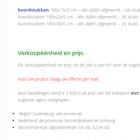
boordstukken
100x15x3 cm – alle zijden afgewerkt – 66 stuk
boordstukken 100x20x5 cm – alle zijden afgewerkt – 36 stuks 
boordstukken 100x30x5 cm – alle zijden afgewerkt – 24 stuks p
Verkoopéénheid en prijs.
De verkoopéénheid en prijs op de site is per m² voor de tegel
Voor uw project vraag uw offerte per mail.
Voor bestellingen vanaf € 3.000 is de prijs van het transport
met 
volgende regio’s inbegrepen :
België / Luxemburg: alle provincies
Nederland: de provincies Noord-Brabant en Limburg
Noord-Frankrijk: departementen 59, 60, 62 en 80.