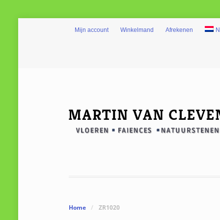
Mijn account
Winkelmand
Afrekenen
N
Home
/
ZR1020