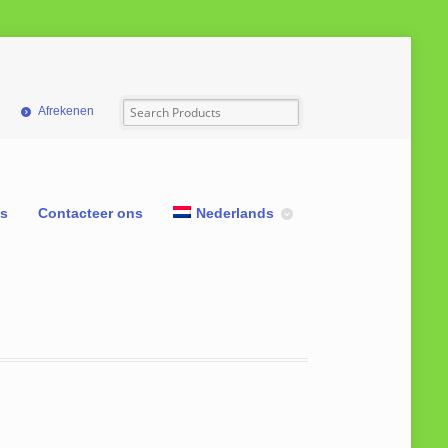
Afrekenen
ns
Contacteer ons
Nederlands