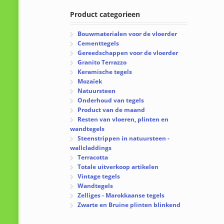
Product categorieen
Bouwmaterialen voor de vloerder
Cementtegels
Gereedschappen voor de vloerder
Granito Terrazzo
Keramische tegels
Mozaïek
Natuursteen
Onderhoud van tegels
Product van de maand
Resten van vloeren, plinten en
wandtegels
Steenstrippen in natuursteen -
wallcladdings
Terracotta
Totale uitverkoop artikelen
Vintage tegels
Wandtegels
Zelliges - Marokkaanse tegels
Zwarte en Bruine plinten blinkend