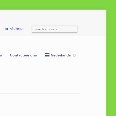
Afrekenen
ns
Contacteer ons
Nederlands