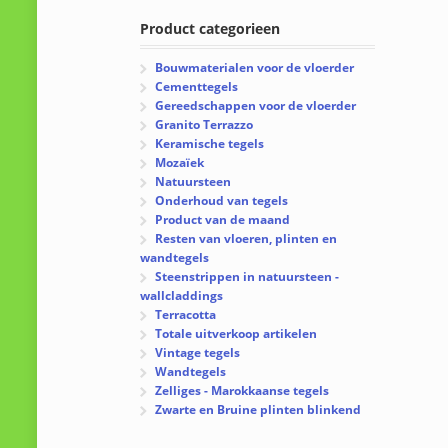
Product categorieen
Bouwmaterialen voor de vloerder
Cementtegels
Gereedschappen voor de vloerder
Granito Terrazzo
Keramische tegels
Mozaïek
Natuursteen
Onderhoud van tegels
Product van de maand
Resten van vloeren, plinten en
wandtegels
Steenstrippen in natuursteen -
wallcladdings
Terracotta
Totale uitverkoop artikelen
Vintage tegels
Wandtegels
Zelliges - Marokkaanse tegels
Zwarte en Bruine plinten blinkend