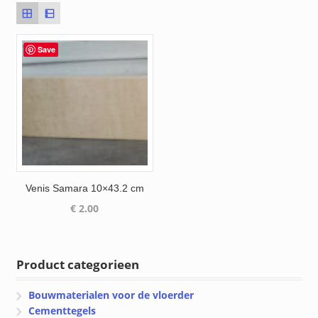
Save
Venis Samara 10×43.2 cm
€
2.00
Product categorieen
Bouwmaterialen voor de vloerder
Cementtegels