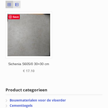
Save
Sichenia S605/0 30×30 cm
€
17.10
Product categorieen
Bouwmaterialen voor de vloerder
Cementtegels