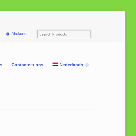
Afrekenen
ns
Contacteer ons
Nederlands