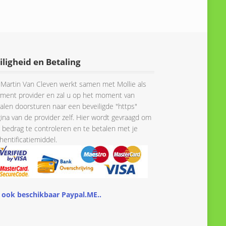
iligheid en Betaling
Martin Van Cleven werkt samen met Mollie als
ment provider en zal u op het moment van
alen doorsturen naar een beveiligde "https"
ina van de provider zelf. Hier wordt gevraagd om
 bedrag te controleren en te betalen met je
hentificatiemiddel.
 ook beschikbaar Paypal.ME..