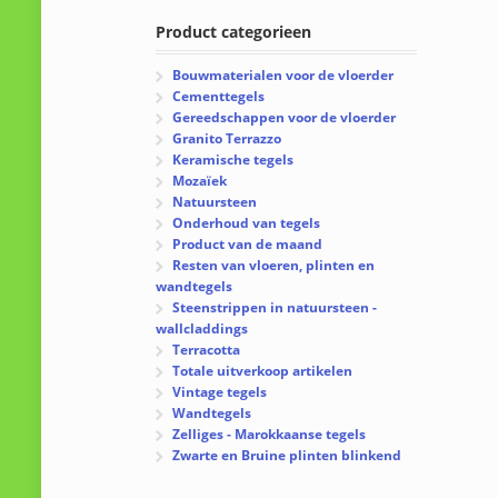
Product categorieen
Bouwmaterialen voor de vloerder
Cementtegels
Gereedschappen voor de vloerder
Granito Terrazzo
Keramische tegels
Mozaïek
Natuursteen
Onderhoud van tegels
Product van de maand
Resten van vloeren, plinten en
wandtegels
Steenstrippen in natuursteen -
wallcladdings
Terracotta
Totale uitverkoop artikelen
Vintage tegels
Wandtegels
Zelliges - Marokkaanse tegels
Zwarte en Bruine plinten blinkend