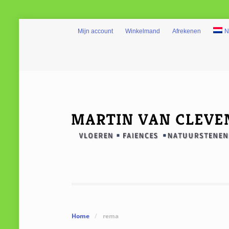
Mijn account
Winkelmand
Afrekenen
N
Home
/
rema