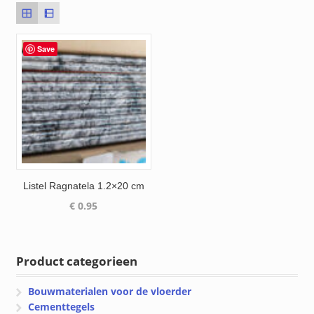
Save
Listel Ragnatela 1.2×20 cm
€
0.95
Product categorieen
Bouwmaterialen voor de vloerder
Cementtegels