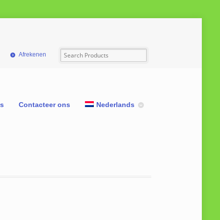
Afrekenen
ns
Contacteer ons
Nederlands