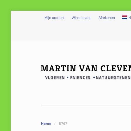
Mijn account
Winkelmand
Afrekenen
N
Home
/
R767