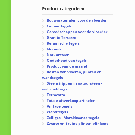
Product categorieen
Bouwmaterialen voor de vloerder
Cementtegels
Gereedschappen voor de vloerder
Granito Terrazzo
Keramische tegels
Mozaïek
Natuursteen
Onderhoud van tegels
Product van de maand
Resten van vloeren, plinten en
wandtegels
Steenstrippen in natuursteen -
wallcladdings
Terracotta
Totale uitverkoop artikelen
Vintage tegels
Wandtegels
Zelliges - Marokkaanse tegels
Zwarte en Bruine plinten blinkend