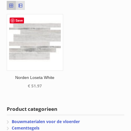
Save
Norden Loseta White
€
51.97
Product categorieen
Bouwmaterialen voor de vloerder
Cementtegels