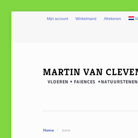
Mijn account
Winkelmand
Afrekenen
N
Home
/
nero