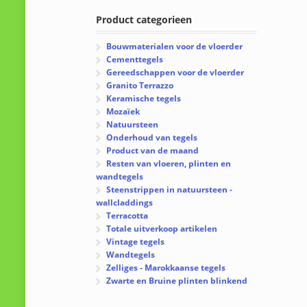
Product categorieen
Bouwmaterialen voor de vloerder
Cementtegels
Gereedschappen voor de vloerder
Granito Terrazzo
Keramische tegels
Mozaïek
Natuursteen
Onderhoud van tegels
Product van de maand
Resten van vloeren, plinten en
wandtegels
Steenstrippen in natuursteen -
wallcladdings
Terracotta
Totale uitverkoop artikelen
Vintage tegels
Wandtegels
Zelliges - Marokkaanse tegels
Zwarte en Bruine plinten blinkend