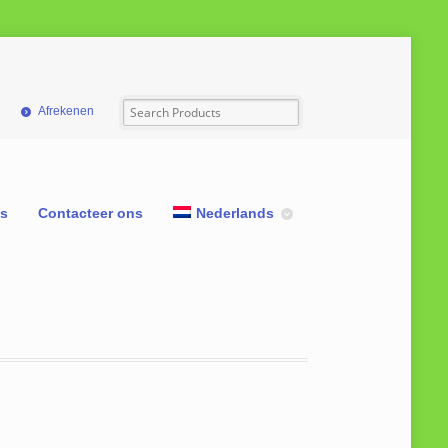
Afrekenen
ns
Contacteer ons
Nederlands