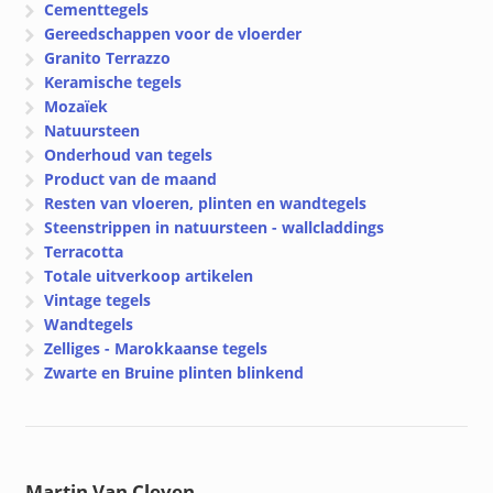
Cementtegels
Gereedschappen voor de vloerder
Granito Terrazzo
Keramische tegels
Mozaïek
Natuursteen
Onderhoud van tegels
Product van de maand
Resten van vloeren, plinten en wandtegels
Steenstrippen in natuursteen - wallcladdings
Terracotta
Totale uitverkoop artikelen
Vintage tegels
Wandtegels
Zelliges - Marokkaanse tegels
Zwarte en Bruine plinten blinkend
Martin Van Cleven