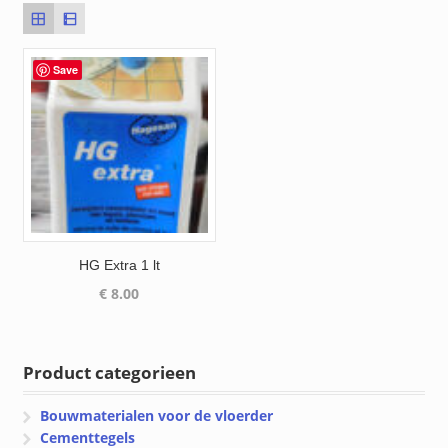
Save
HG Extra 1 lt
€
8.00
Product categorieen
Bouwmaterialen voor de vloerder
Cementtegels