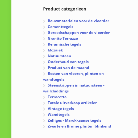
Product categorieen
Bouwmaterialen voor de vloerder
Cementtegels
Gereedschappen voor de vloerder
Granito Terrazzo
Keramische tegels
Mozaïek
Natuursteen
Onderhoud van tegels
Product van de maand
Resten van vloeren, plinten en
wandtegels
Steenstrippen in natuursteen -
wallcladdings
Terracotta
Totale uitverkoop artikelen
Vintage tegels
Wandtegels
Zelliges - Marokkaanse tegels
Zwarte en Bruine plinten blinkend