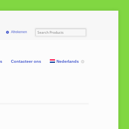
Afrekenen
ns
Contacteer ons
Nederlands