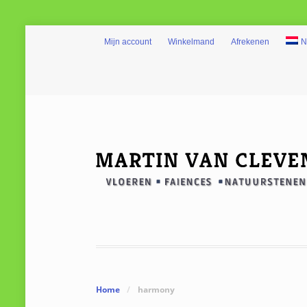
Mijn account
Winkelmand
Afrekenen
N
Home
/
harmony