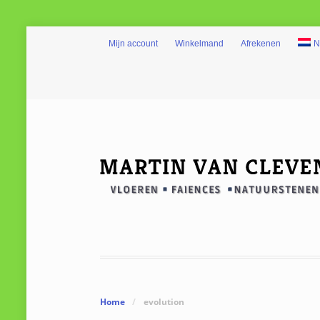
Mijn account
Winkelmand
Afrekenen
N
Home
/
evolution