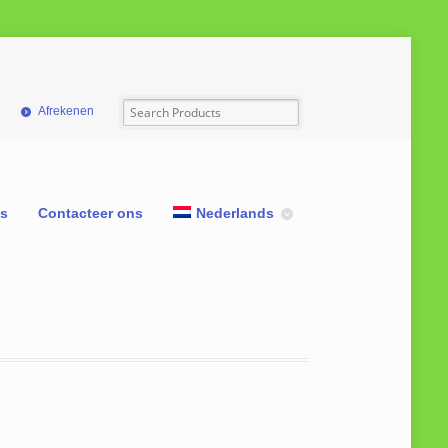
Afrekenen
ns
Contacteer ons
Nederlands