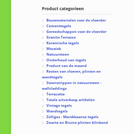
Product categorieen
Bouwmaterialen voor de vloerder
Cementtegels
Gereedschappen voor de vloerder
Granito Terrazzo
Keramische tegels
Mozaïek
Natuursteen
Onderhoud van tegels
Product van de maand
Resten van vloeren, plinten en
wandtegels
Steenstrippen in natuursteen -
wallcladdings
Terracotta
Totale uitverkoop artikelen
Vintage tegels
Wandtegels
Zelliges - Marokkaanse tegels
Zwarte en Bruine plinten blinkend