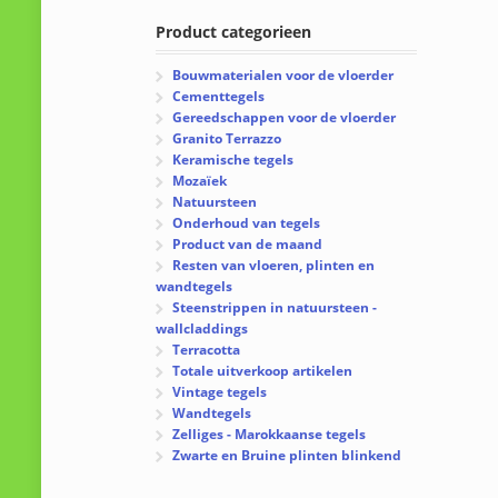
Product categorieen
Bouwmaterialen voor de vloerder
Cementtegels
Gereedschappen voor de vloerder
Granito Terrazzo
Keramische tegels
Mozaïek
Natuursteen
Onderhoud van tegels
Product van de maand
Resten van vloeren, plinten en
wandtegels
Steenstrippen in natuursteen -
wallcladdings
Terracotta
Totale uitverkoop artikelen
Vintage tegels
Wandtegels
Zelliges - Marokkaanse tegels
Zwarte en Bruine plinten blinkend