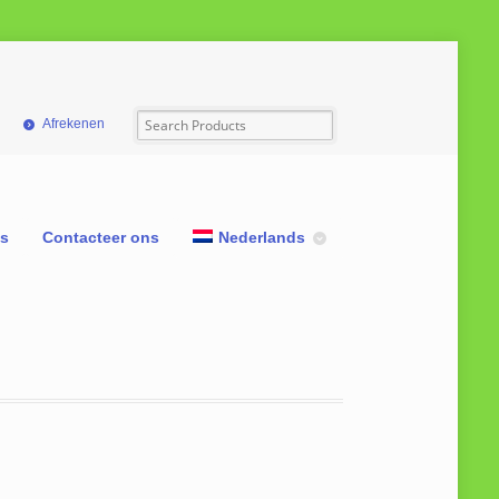
Afrekenen
ns
Contacteer ons
Nederlands