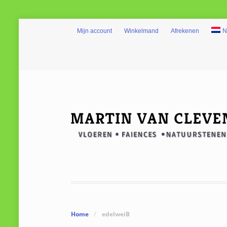
Mijn account
Winkelmand
Afrekenen
N
Home
/
edelweiB