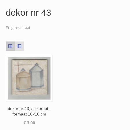
dekor nr 43
Enig resultaat
dekor nr 43, suikerpot ,
formaat 10×10 cm
€
3.00