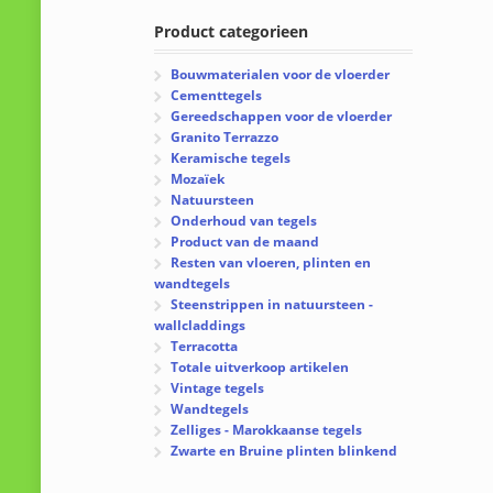
Product categorieen
Bouwmaterialen voor de vloerder
Cementtegels
Gereedschappen voor de vloerder
Granito Terrazzo
Keramische tegels
Mozaïek
Natuursteen
Onderhoud van tegels
Product van de maand
Resten van vloeren, plinten en
wandtegels
Steenstrippen in natuursteen -
wallcladdings
Terracotta
Totale uitverkoop artikelen
Vintage tegels
Wandtegels
Zelliges - Marokkaanse tegels
Zwarte en Bruine plinten blinkend