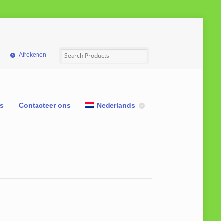
Afrekenen
ns
Contacteer ons
Nederlands