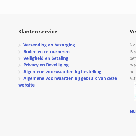
Klanten service
Ve
Verzending en bezorging
NV 
Ruilen en retourneren
Pay
Veiligheid en betaling
bet
Privacy en Beveiliging
pag
Algemene voorwaarden bij bestelling
het
Algemene voorwaarden bij gebruik van deze
aut
website
Nu