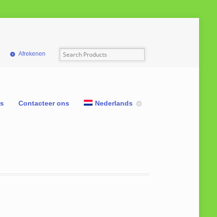
Afrekenen
ns
Contacteer ons
Nederlands