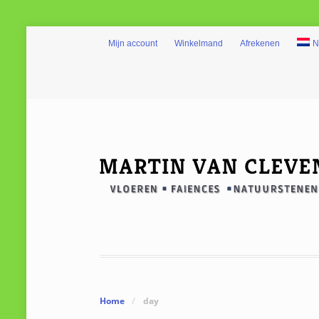
Mijn account
Winkelmand
Afrekenen
N
Home
/
day