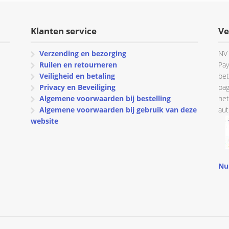
Klanten service
Ve
Verzending en bezorging
NV 
Ruilen en retourneren
Pay
Veiligheid en betaling
bet
Privacy en Beveiliging
pag
Algemene voorwaarden bij bestelling
het
Algemene voorwaarden bij gebruik van deze
aut
website
Nu