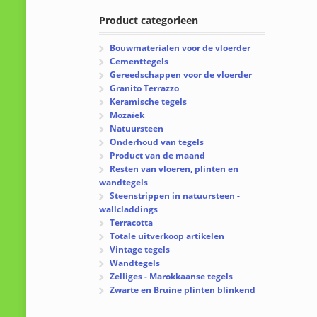
Product categorieen
Bouwmaterialen voor de vloerder
Cementtegels
Gereedschappen voor de vloerder
Granito Terrazzo
Keramische tegels
Mozaïek
Natuursteen
Onderhoud van tegels
Product van de maand
Resten van vloeren, plinten en
wandtegels
Steenstrippen in natuursteen -
wallcladdings
Terracotta
Totale uitverkoop artikelen
Vintage tegels
Wandtegels
Zelliges - Marokkaanse tegels
Zwarte en Bruine plinten blinkend