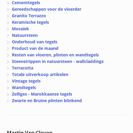
Cementtegels
Gereedschappen voor de vloerder
Granito Terrazzo
Keramische tegels
Mozaïek
Natuursteen
Onderhoud van tegels
Product van de maand
Resten van vloeren, plinten en wandtegels
Steenstrippen in natuursteen - wallcladdings
Terracotta
Totale uitverkoop artikelen
Vintage tegels
Wandtegels
Zelliges - Marokkaanse tegels
Zwarte en Bruine plinten blinkend
Martin Van Cleven