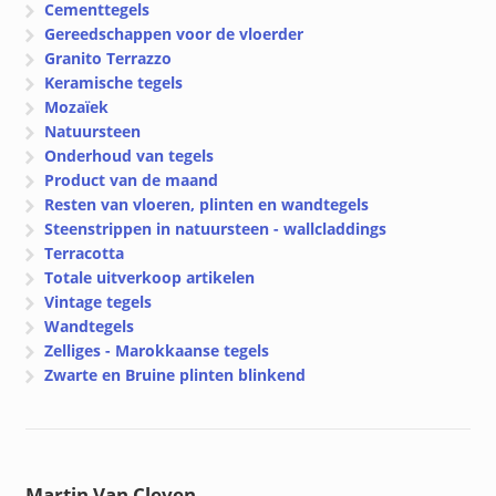
Cementtegels
Gereedschappen voor de vloerder
Granito Terrazzo
Keramische tegels
Mozaïek
Natuursteen
Onderhoud van tegels
Product van de maand
Resten van vloeren, plinten en wandtegels
Steenstrippen in natuursteen - wallcladdings
Terracotta
Totale uitverkoop artikelen
Vintage tegels
Wandtegels
Zelliges - Marokkaanse tegels
Zwarte en Bruine plinten blinkend
Martin Van Cleven