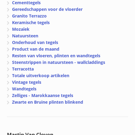
Cementtegels
Gereedschappen voor de vloerder
Granito Terrazzo
Keramische tegels
Mozaïek
Natuursteen
Onderhoud van tegels
Product van de maand
Resten van vloeren, plinten en wandtegels
Steenstrippen in natuursteen - wallcladdings
Terracotta
Totale uitverkoop artikelen
Vintage tegels
Wandtegels
Zelliges - Marokkaanse tegels
Zwarte en Bruine plinten blinkend
Martin Van Cleven