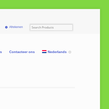
Afrekenen
ns
Contacteer ons
Nederlands