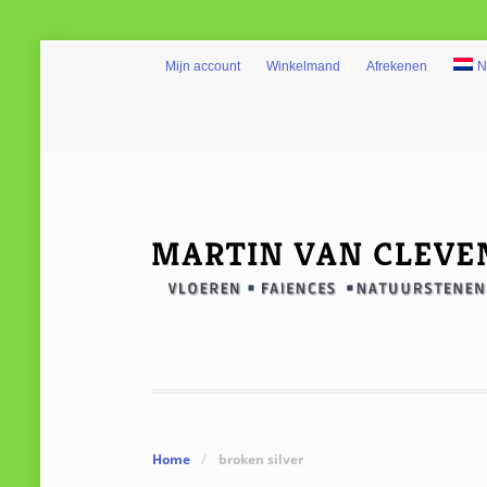
Mijn account
Winkelmand
Afrekenen
N
Home
/
broken silver