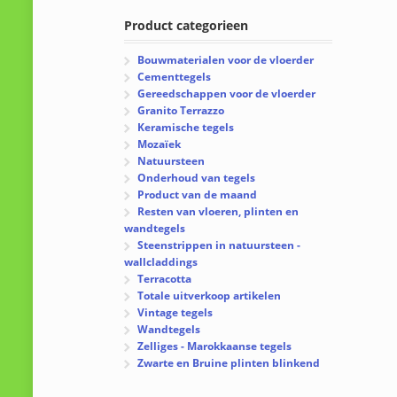
Product categorieen
Bouwmaterialen voor de vloerder
Cementtegels
Gereedschappen voor de vloerder
Granito Terrazzo
Keramische tegels
Mozaïek
Natuursteen
Onderhoud van tegels
Product van de maand
Resten van vloeren, plinten en
wandtegels
Steenstrippen in natuursteen -
wallcladdings
Terracotta
Totale uitverkoop artikelen
Vintage tegels
Wandtegels
Zelliges - Marokkaanse tegels
Zwarte en Bruine plinten blinkend