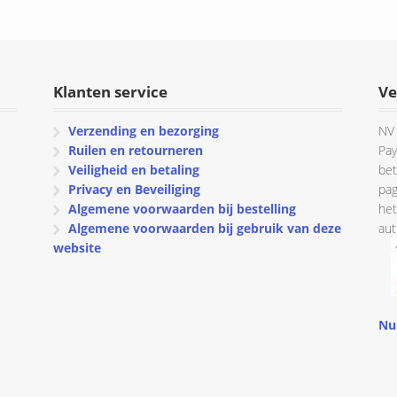
Klanten service
Ve
Verzending en bezorging
NV 
Ruilen en retourneren
Pay
Veiligheid en betaling
bet
Privacy en Beveiliging
pag
Algemene voorwaarden bij bestelling
het
Algemene voorwaarden bij gebruik van deze
aut
website
Nu