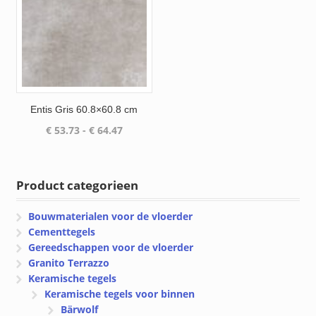
Entis Gris 60.8×60.8 cm
Prijsklasse:
€
53.73
-
€
64.47
€ 53.73
tot
€ 64.47
Product categorieen
Bouwmaterialen voor de vloerder
Cementtegels
Gereedschappen voor de vloerder
Granito Terrazzo
Keramische tegels
Keramische tegels voor binnen
Bärwolf