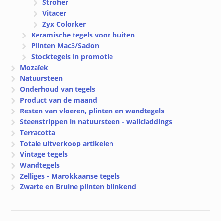
Ströher
Vitacer
Zyx Colorker
Keramische tegels voor buiten
Plinten Mac3/Sadon
Stocktegels in promotie
Mozaïek
Natuursteen
Onderhoud van tegels
Product van de maand
Resten van vloeren, plinten en wandtegels
Steenstrippen in natuursteen - wallcladdings
Terracotta
Totale uitverkoop artikelen
Vintage tegels
Wandtegels
Zelliges - Marokkaanse tegels
Zwarte en Bruine plinten blinkend