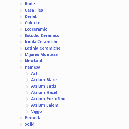
Bode
CasaTiles
Cerlat
Colorker
Ecoceramic
Estudio Ceramico
Imola Ceramiche
Latinia Ceramiche
Mijares Montesa
Newland
Pamesa
Art
Atrium Blaze
Atrium Entis
Atrium Hazel
Atrium Portofino
Atrium Salem
Viggo
Peronda
Solid