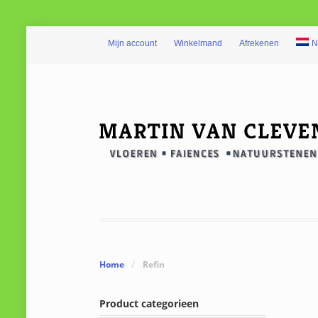
Mijn account
Winkelmand
Afrekenen
N
Home
/
Refin
Product categorieen