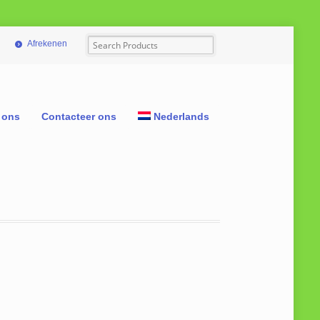
Afrekenen
 ons
Contacteer ons
Nederlands