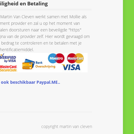
iligheid en Betaling
Martin Van Cleven werkt samen met Mollie als
ment provider en zal u op het moment van
alen doorsturen naar een beveiligde "https"
ina van de provider zelf. Hier wordt gevraagd om
 bedrag te controleren en te betalen met je
hentificatiemiddel.
 ook beschikbaar Paypal.ME..
copyright martin van cleven