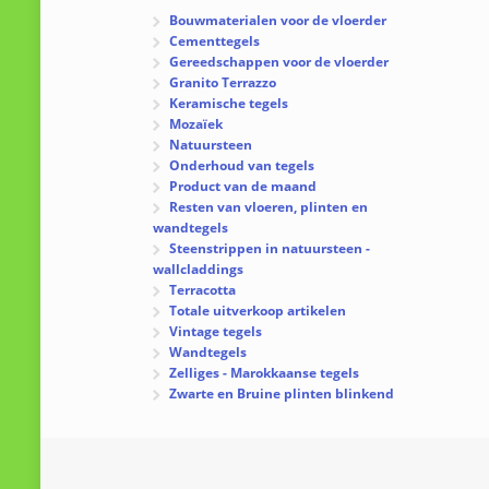
Bouwmaterialen voor de vloerder
Cementtegels
Gereedschappen voor de vloerder
Granito Terrazzo
Keramische tegels
Mozaïek
Natuursteen
Onderhoud van tegels
Product van de maand
Resten van vloeren, plinten en
wandtegels
Steenstrippen in natuursteen -
wallcladdings
Terracotta
Totale uitverkoop artikelen
Vintage tegels
Wandtegels
Zelliges - Marokkaanse tegels
Zwarte en Bruine plinten blinkend