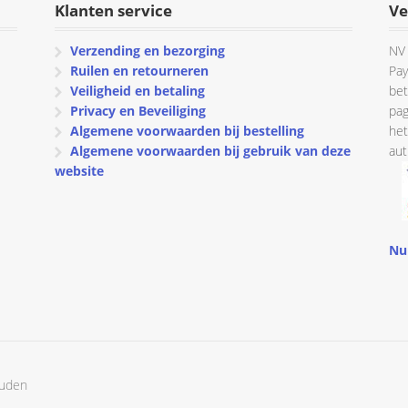
Klanten service
Ve
Verzending en bezorging
NV 
Ruilen en retourneren
Pay
Veiligheid en betaling
bet
Privacy en Beveiliging
pag
Algemene voorwaarden bij bestelling
het
Algemene voorwaarden bij gebruik van deze
aut
website
Nu
ouden