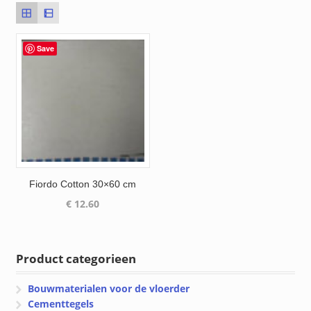
Save
Fiordo Cotton 30×60 cm
€
12.60
Product categorieen
Bouwmaterialen voor de vloerder
Cementtegels