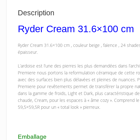
Description
Ryder Cream 31.6×100 cm
Ryder Cream 31.6×100 cm , couleur beige , faïence , 24 shades
épaisseur.
L’ardoise est l’une des pierres les plus demandées dans l’archi
Premiere nous portons la reformulation céramique de cette r
avec des surfaces bien plus délavées et pleines de nuances. P
Premiere pour revêtements permet de transférer la propre nat
dans la gamme de froids, Light et Dark, plus caractéristique de 
chaude, Cream, pour les espaces à « âme cozy ». Comprend 
59,5×59,5R pour un « total look » pierreux.
Emballage