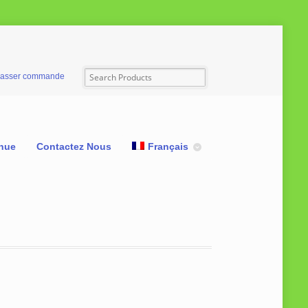
asser commande
nue
Contactez Nous
Français