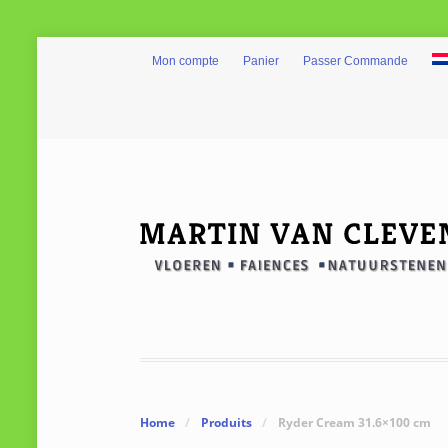
Mon compte
Panier
Passer Commande
Home
/
Produits
/
Ryder Cream 31.6×100 cm