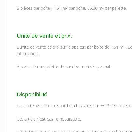
5 pièces par boîte , 1.61 m² par boîte, 66.36 m² par pallette.
Unité de vente et prix.
L’unité de vente et prix sur le site est par boîte de 1.61 m² 
information.
A partir de une palette demandez un devis par mail.
Disponibilité
.
Les carrelages sont disponible chez vous sur +/- 3 semaines ( s
Cet article n’est pas remboursable.
Ces carrelages peuvent aussi être enlevé à l’arrivage chez l’