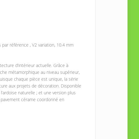
 par référence , V2 variation, 10.4 mm
tecture d’intérieur actuelle. Grâce à
oche métamorphique au niveau supérieur,
uisque chaque pièce est unique, la série
ure aux projets de décoration. Disponible
l’ardoise naturelle ; et une version plus
le pavement cérame coordonné en