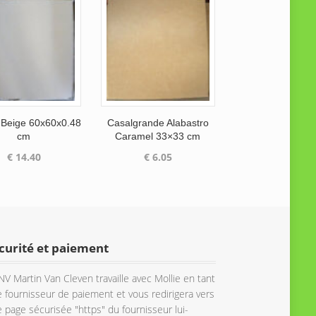
 Beige 60x60x0.48
Casalgrande Alabastro
cm
Caramel 33×33 cm
€
14.40
€
6.05
curité et paiement
NV Martin Van Cleven travaille avec Mollie en tant
 fournisseur de paiement et vous redirigera vers
 page sécurisée "https" du fournisseur lui-