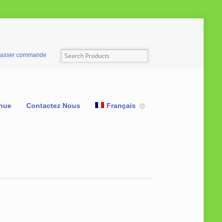
asser commande
nue
Contactez Nous
Français