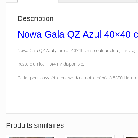
Description
Nowa Gala QZ Azul 40×40 c
Nowa Gala QZ Azul , format 40×40 cm , couleur bleu , carrelag
Reste d’un lot : 1.44 m² disponible.
Ce lot peut aussi être enlevé dans notre dépôt à 8650 Houthu
Produits similaires