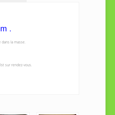
m .
e dans la masse.
lst sur rendez-vous.