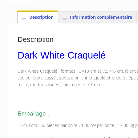
Description
Information complémentaire
Description
Dark White Craquelé
Dark White Craquelé , formats 13×13 cm et 7.5×15 cm, faïence
couleur blanc cassé , surface brillant craquelé et ondulé , épais
main , modèles variés , joint conseillé 3 mm .
Emballage .
13×13 cm : 60 pièces par boîte , 1.00 m² par boîte , 17.00 kg pa