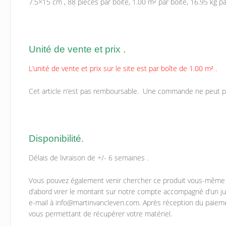
7.5×15 cm , 88 pièces par boîte, 1.00 m² par boîte, 16.95 kg pa
Unité de vente et prix .
L’unité de vente et prix sur le site est par boîte de 1.00 m² .
Cet article n’est pas remboursable. Une commande ne peut p
Disponibilité.
Délais de livraison de +/- 6 semaines .
Vous pouvez également venir chercher ce produit vous-même ch
d’abord virer le montant sur notre compte accompagné d’un jus
e-mail à info@martinvancleven.com. Après réception du paieme
vous permettant de récupérer votre matériel.