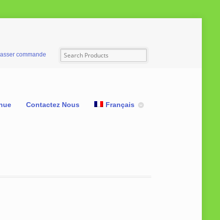
asser commande
nue
Contactez Nous
Français