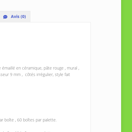
Avis (0)
 émaillé en céramique, pâte rouge , mural ,
seur 9 mm , côtés irrégulier, style fait
r boîte , 60 boîtes par palette.