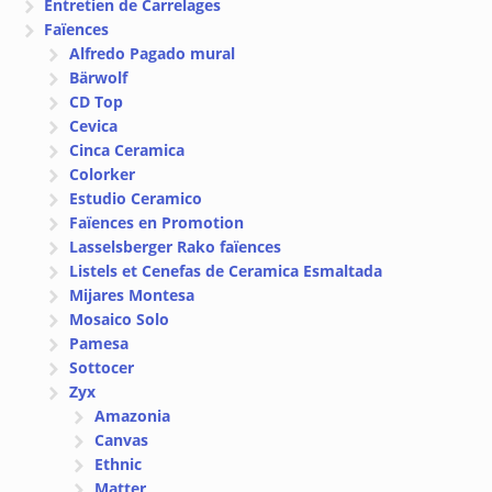
Entretien de Carrelages
Faïences
Alfredo Pagado mural
Bärwolf
CD Top
Cevica
Cinca Ceramica
Colorker
Estudio Ceramico
Faïences en Promotion
Lasselsberger Rako faïences
Listels et Cenefas de Ceramica Esmaltada
Mijares Montesa
Mosaico Solo
Pamesa
Sottocer
Zyx
Amazonia
Canvas
Ethnic
Matter