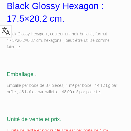
Black Glossy Hexagon :
17.5×20.2 cm.
Black Glossy Hexagon , couleur uni noir brillant , format
17.5×20.2×0.87 cm, hexagonal , peut être utilisé comme
faïence.
Emballage
.
Emballé par boîte de 37 pièces, 1 m² par boîte , 14.12 kg par
boîte , 48 boîtes par pallette , 48.00 m² par pallette.
Unité de vente et prix.
L’unité de vente et prix sur le site est par boîte de 1 m².