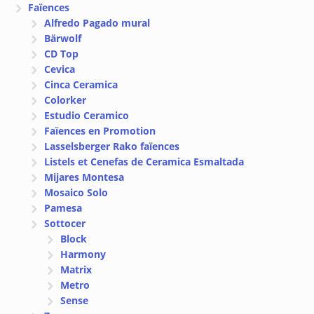
Faïences
Alfredo Pagado mural
Bärwolf
CD Top
Cevica
Cinca Ceramica
Colorker
Estudio Ceramico
Faïences en Promotion
Lasselsberger Rako faïences
Listels et Cenefas de Ceramica Esmaltada
Mijares Montesa
Mosaico Solo
Pamesa
Sottocer
Block
Harmony
Matrix
Metro
Sense