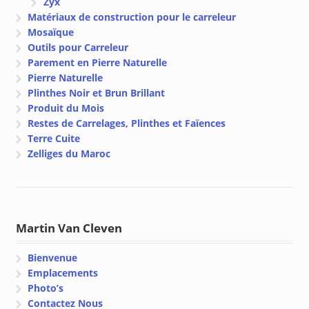
Zyx
Matériaux de construction pour le carreleur
Mosaïque
Outils pour Carreleur
Parement en Pierre Naturelle
Pierre Naturelle
Plinthes Noir et Brun Brillant
Produit du Mois
Restes de Carrelages, Plinthes et Faïences
Terre Cuite
Zelliges du Maroc
Martin Van Cleven
Bienvenue
Emplacements
Photo’s
Contactez Nous