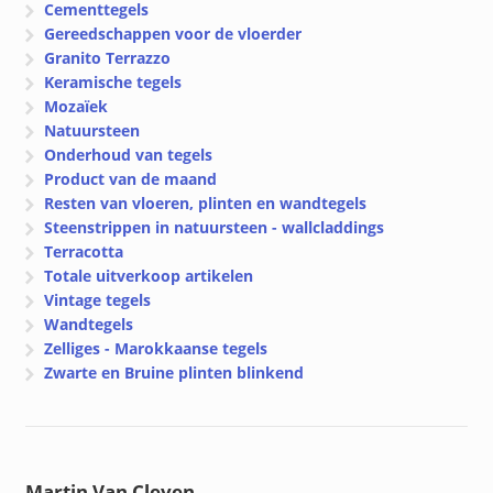
Cementtegels
Gereedschappen voor de vloerder
Granito Terrazzo
Keramische tegels
Mozaïek
Natuursteen
Onderhoud van tegels
Product van de maand
Resten van vloeren, plinten en wandtegels
Steenstrippen in natuursteen - wallcladdings
Terracotta
Totale uitverkoop artikelen
Vintage tegels
Wandtegels
Zelliges - Marokkaanse tegels
Zwarte en Bruine plinten blinkend
Martin Van Cleven