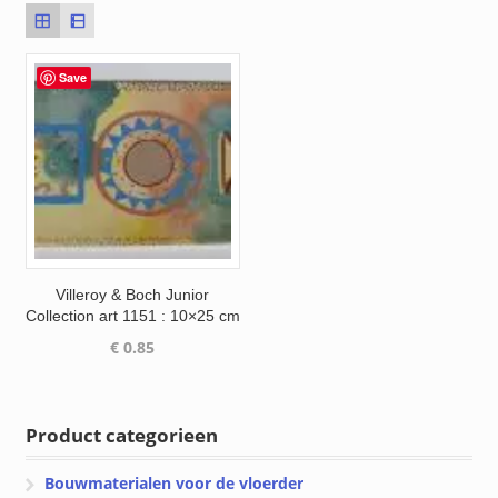
Save
Villeroy & Boch Junior
Collection art 1151 : 10×25 cm
€
0.85
Product categorieen
Bouwmaterialen voor de vloerder