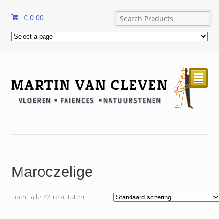
€
0.00
²
Maroczelige
Toont alle 22 resultaten