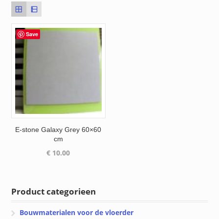
Save
E-stone Galaxy Grey 60×60
cm
€
10.00
Product categorieen
Bouwmaterialen voor de vloerder