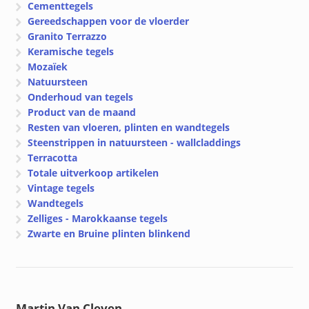
Cementtegels
Gereedschappen voor de vloerder
Granito Terrazzo
Keramische tegels
Mozaïek
Natuursteen
Onderhoud van tegels
Product van de maand
Resten van vloeren, plinten en wandtegels
Steenstrippen in natuursteen - wallcladdings
Terracotta
Totale uitverkoop artikelen
Vintage tegels
Wandtegels
Zelliges - Marokkaanse tegels
Zwarte en Bruine plinten blinkend
Martin Van Cleven