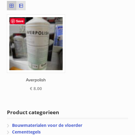
Save
Averpolish
€
8.00
Product categorieen
Bouwmaterialen voor de vloerder
Cementtegels