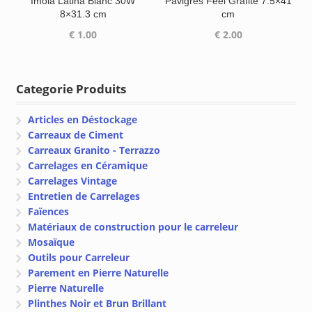
Imola Latina Blanc 30W
Pavigres Feel Grafite 7.5×41
8×31.3 cm
cm
€
1.00
€
2.00
Categorie Produits
Articles en Déstockage
Carreaux de Ciment
Carreaux Granito - Terrazzo
Carrelages en Céramique
Carrelages Vintage
Entretien de Carrelages
Faïences
Matériaux de construction pour le carreleur
Mosaïque
Outils pour Carreleur
Parement en Pierre Naturelle
Pierre Naturelle
Plinthes Noir et Brun Brillant