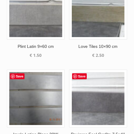
Plint Latin 9×60 cm
Love Tiles 10×90 cm
€
1.50
€
2.50
Save
Save