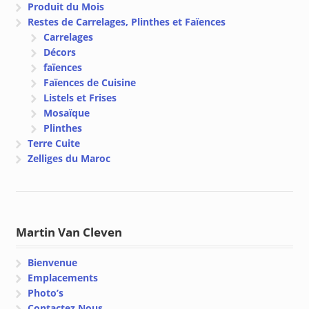
Produit du Mois
Restes de Carrelages, Plinthes et Faïences
Carrelages
Décors
faïences
Faïences de Cuisine
Listels et Frises
Mosaïque
Plinthes
Terre Cuite
Zelliges du Maroc
Martin Van Cleven
Bienvenue
Emplacements
Photo’s
Contactez Nous