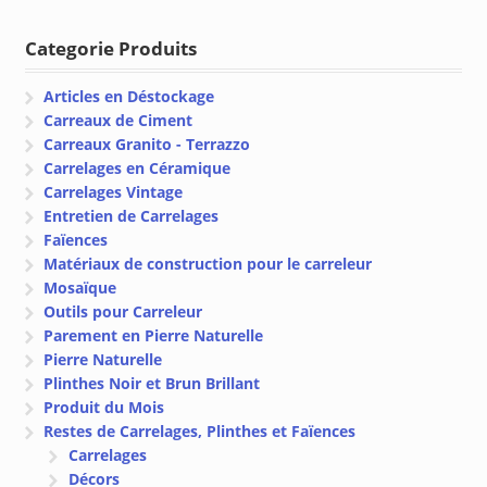
prix :
€ 1.50
Categorie Produits
à
€ 17.00
Articles en Déstockage
Carreaux de Ciment
Carreaux Granito - Terrazzo
Carrelages en Céramique
Carrelages Vintage
Entretien de Carrelages
Faïences
Matériaux de construction pour le carreleur
Mosaïque
Outils pour Carreleur
Parement en Pierre Naturelle
Pierre Naturelle
Plinthes Noir et Brun Brillant
Produit du Mois
Restes de Carrelages, Plinthes et Faïences
Carrelages
Décors