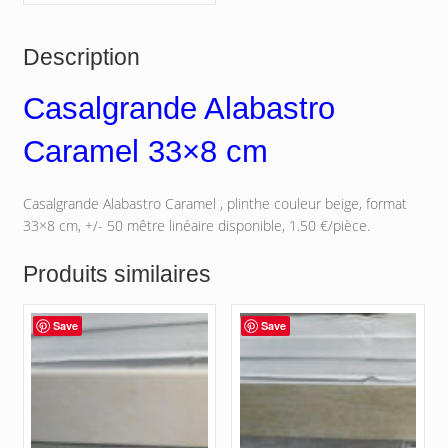
Description
Casalgrande Alabastro
Caramel 33×8 cm
Casalgrande Alabastro Caramel , plinthe couleur beige, format
33×8 cm, +/- 50 mêtre linéaire disponible, 1.50 €/pièce.
Produits similaires
Save
Save