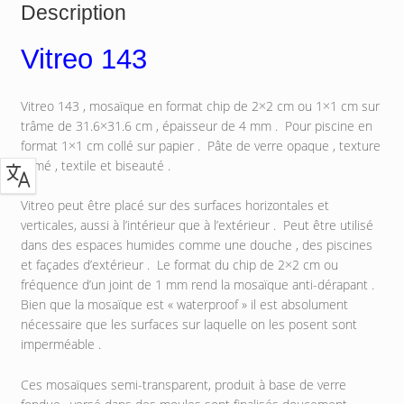
Description
Vitreo 143
Vitreo 143 , mosaïque en format chip de 2×2 cm ou 1×1 cm sur
trâme de 31.6×31.6 cm , épaisseur de 4 mm . Pour piscine en
format 1×1 cm collé sur papier . Pâte de verre opaque , texture
flamé , textile et biseauté .
Vitreo peut être placé sur des surfaces horizontales et
verticales, aussi à l’intérieur que à l’extérieur . Peut être utilisé
dans des espaces humides comme une douche , des piscines
et façades d’extérieur . Le format du chip de 2×2 cm ou
fréquence d’un joint de 1 mm rend la mosaïque anti-dérapant .
Bien que la mosaïque est « waterproof » il est absolument
nécessaire que les surfaces sur laquelle on les posent sont
imperméable .
Ces mosaïques semi-transparent, produit à base de verre