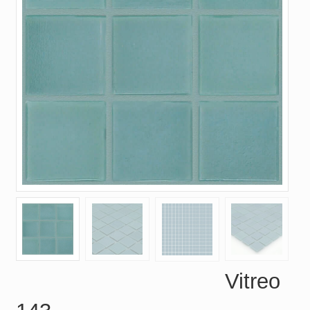
Vitreo