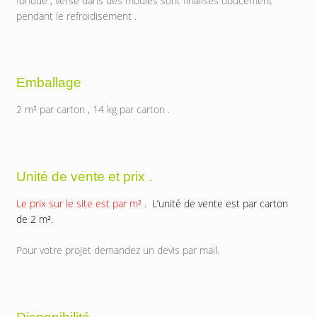
fondue , versé dans des moules sont finalisés doucement
pendant le refroidisement .
Emballage
2 m² par carton , 14 kg par carton .
Unité de vente et prix .
Le prix sur le site est par m² .
L’unité de vente est par carton
de 2 m².
Pour votre projet demandez un devis par mail.
Disponibilité.