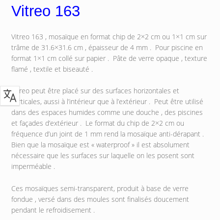
Vitreo 163
Vitreo 163 , mosaïque en format chip de 2×2 cm ou 1×1 cm sur
trâme de 31.6×31.6 cm , épaisseur de 4 mm . Pour piscine en
format 1×1 cm collé sur papier . Pâte de verre opaque , texture
flamé , textile et biseauté .
Vitreo peut être placé sur des surfaces horizontales et
verticales, aussi à l’intérieur que à l’extérieur . Peut être utilisé
dans des espaces humides comme une douche , des piscines
et façades d’extérieur . Le format du chip de 2×2 cm ou
fréquence d’un joint de 1 mm rend la mosaïque anti-dérapant .
Bien que la mosaïque est « waterproof » il est absolument
nécessaire que les surfaces sur laquelle on les posent sont
imperméable .
Ces mosaïques semi-transparent, produit à base de verre
fondue , versé dans des moules sont finalisés doucement
pendant le refroidisement .