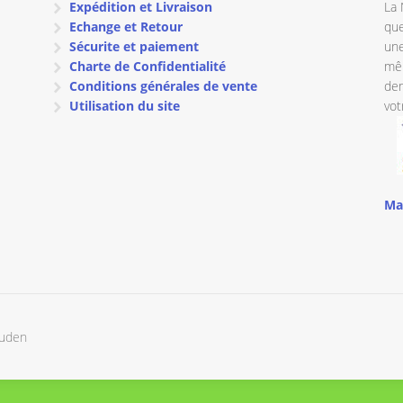
Expédition et Livraison
La 
Echange et Retour
que
Sécurite et paiement
une
Charte de Confidentialité
mêm
Conditions générales de vente
dem
Utilisation du site
vot
Ma
ouden