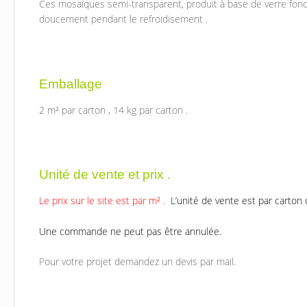
Ces mosaïques semi-transparent, produit à base de verre fond
doucement pendant le refroidisement .
Emballage
2 m² par carton , 14 kg par carton .
Unité de vente et prix .
Le prix sur le site est par m² .
L’unité de vente est par carton 
Une commande ne peut pas être annulée.
Pour votre projet demandez un devis par mail.