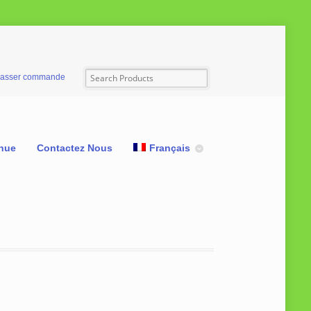
asser commande
nue
Contactez Nous
Français