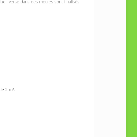
ue , versé dans des moules sont finalisés
de 2 m².