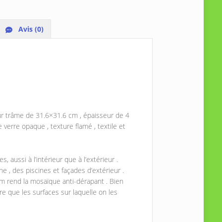
Avis (0)
r trâme de 31.6×31.6 cm , épaisseur de 4
verre opaque , texture flamé , textile et
, aussi à l’intérieur que à l’extérieur .
 , des piscines et façades d’extérieur .
m rend la mosaïque anti-dérapant . Bien
e que les surfaces sur laquelle on les