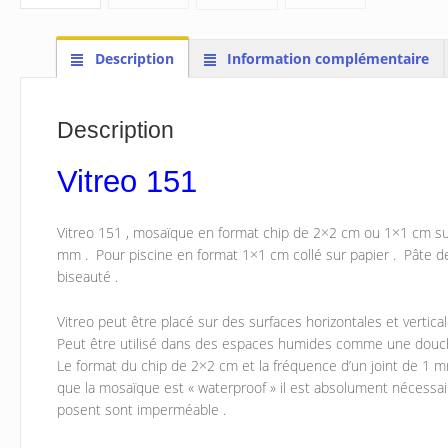
Description
Information complémentaire
Description
Vitreo 151
Vitreo 151 , mosaïque en format chip de 2×2 cm ou 1×1 cm su
mm . Pour piscine en format 1×1 cm collé sur papier . Pâte de 
biseauté .
Vitreo peut être placé sur des surfaces horizontales et verticales
Peut être utilisé dans des espaces humides comme une douche
Le format du chip de 2×2 cm et la fréquence d’un joint de 1 m
que la mosaïque est « waterproof » il est absolument nécessair
posent sont imperméable .