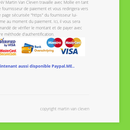
NV Martin Van Cleven travaille avec Mollie en tant
 fournisseur de paiement et vous redirigera vers
 page sécurisée "https" du fournisseur lui-
e au moment du paiement. Ici, il vous sera
andé de vérifier le montant et de payer avec
re méthode d'authentification.
intenant aussi disponible Paypal.ME..
copyright martin van cleven