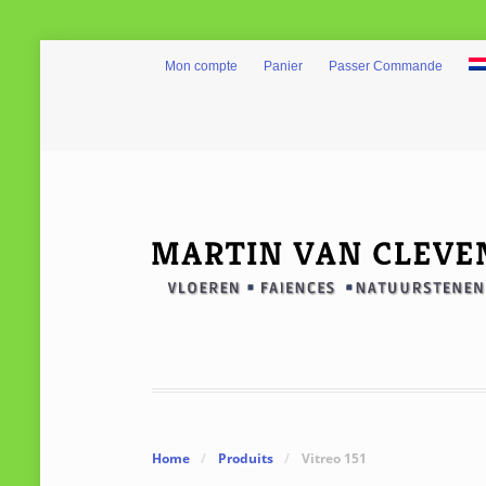
Mon compte
Panier
Passer Commande
Home
/
Produits
/
Vitreo 151