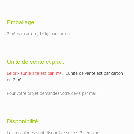
Emballage
2 m² par carton , 14 kg par carton .
Unité de vente et prix .
Le prix sur le site est par m² .
L’unité de vente est par carton
de 2 m² .
Pour votre projet demandez votre devis par mail.
Disponibilité.
Les mosaïques sont disponible sur +/- 3 semaines.