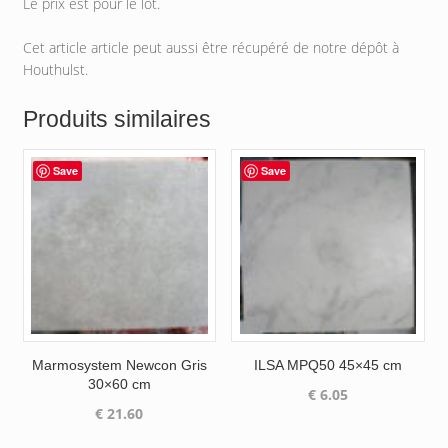
Le prix est pour le lot.
Cet article article peut aussi être récupéré de notre dépôt à
Houthulst.
Produits similaires
Save
Save
Marmosystem Newcon Gris
ILSA MPQ50 45×45 cm
30×60 cm
€
6.05
€
21.60