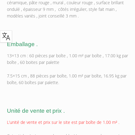
céramique, pâte rouge , mural , couleur rouge , surface brillant
ondulé , épaisseur 9 mm , côtés irrégulier, style fait main ,
modèles variés , joint conseillé 3 mm .
Emballage .
13×13 cm : 60 pièces par boîte , 1.00 m² par boîte , 17.00 kg par
boîte , 60 boites par palette
7.5×15 cm , 88 pièces par boîte, 1.00 m² par boîte, 16.95 kg par
boîte, 60 boîtes par palette.
Unité de vente et prix .
L’unité de vente et prix sur le site est par boîte de 1.00 m² .