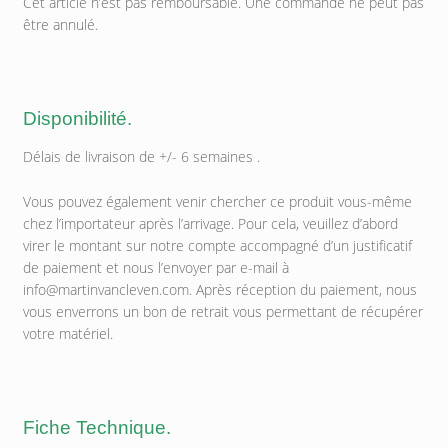
Cet article n’est pas remboursable. Une commande ne peut pas
être annulé.
Disponibilité.
Délais de livraison de +/- 6 semaines .
Vous pouvez également venir chercher ce produit vous-même
chez l’importateur après l’arrivage. Pour cela, veuillez d’abord
virer le montant sur notre compte accompagné d’un justificatif
de paiement et nous l’envoyer par e-mail à
info@martinvancleven.com. Après réception du paiement, nous
vous enverrons un bon de retrait vous permettant de récupérer
votre matériel.
Fiche Technique.