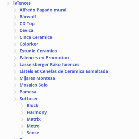
Faïences
Alfredo Pagado mural
Bärwolf
CD Top
Cevica
Cinca Ceramica
Colorker
Estudio Ceramico
Faïences en Promotion
Lasselsberger Rako faïences
Listels et Cenefas de Ceramica Esmaltada
Mijares Montesa
Mosaico Solo
Pamesa
Sottocer
Block
Harmony
Matrix
Metro
Sense