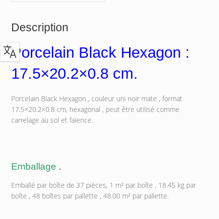
Description
Porcelain Black Hexagon :
17.5×20.2×0.8 cm.
Porcelain Black Hexagon , couleur uni noir mate , format
17.5×20.2×0.8 cm, hexagonal , peut être utilisé comme
carrelage au sol et faïence.
Emballage
.
Emballé par boîte de 37 pièces, 1 m² par boîte , 18.45 kg par
boîte , 48 boîtes par pallette , 48.00 m² par pallette.