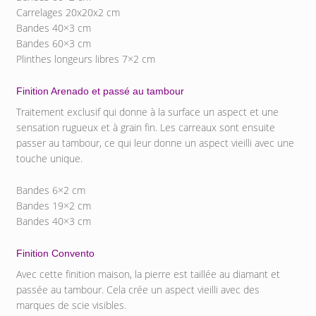
Carrelages 20x20x2 cm
Bandes 40×3 cm
Bandes 60×3 cm
Plinthes longeurs libres 7×2 cm
Finition Arenado et passé au tambour
Traitement exclusif qui donne à la surface un aspect et une
sensation rugueux et à grain fin. Les carreaux sont ensuite
passer au tambour, ce qui leur donne un aspect vieilli avec une
touche unique.
Bandes 6×2 cm
Bandes 19×2 cm
Bandes 40×3 cm
Finition Convento
Avec cette finition maison, la pierre est taillée au diamant et
passée au tambour. Cela crée un aspect vieilli avec des
marques de scie visibles.