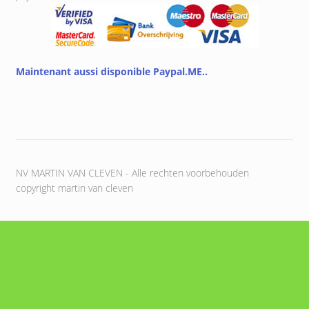
Maintenant aussi disponible Paypal.ME..
NV MARTIN VAN CLEVEN - Alle rechten voorbehouden
copyright martin van cleven