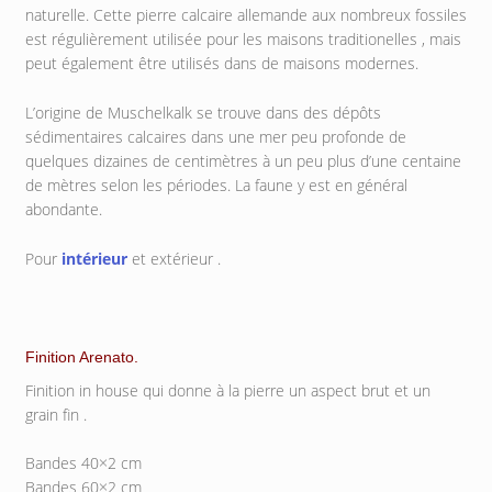
naturelle. Cette pierre calcaire allemande aux nombreux fossiles
est régulièrement utilisée pour les maisons traditionelles , mais
peut également être utilisés dans de maisons modernes.
L’origine de Muschelkalk se trouve dans des dépôts
sédimentaires calcaires dans une mer peu profonde de
quelques dizaines de centimètres à un peu plus d’une centaine
de mètres selon les périodes. La faune y est en général
abondante.
Pour
intérieur
et extérieur .
Finition Arenato.
Finition in house qui donne à la pierre un aspect brut et un
grain fin .
Bandes 40×2 cm
Bandes 60×2 cm