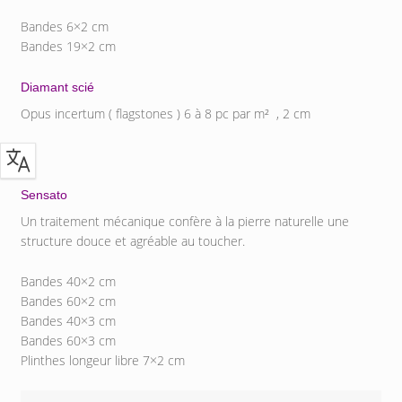
Bandes 6×2 cm
Bandes 19×2 cm
Diamant scié
Opus incertum ( flagstones ) 6 à 8 pc par m² , 2 cm
Sensato
Un traitement mécanique confère à la pierre naturelle une
structure douce et agréable au toucher.
Bandes 40×2 cm
Bandes 60×2 cm
Bandes 40×3 cm
Bandes 60×3 cm
Plinthes longeur libre 7×2 cm