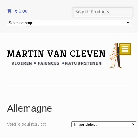
€
0.00
²
Allemagne
Voici le seul résultat