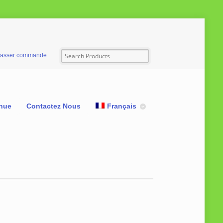
asser commande
nue
Contactez Nous
Français