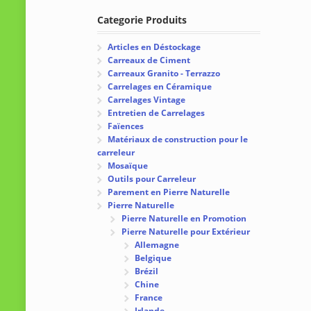
Categorie Produits
Articles en Déstockage
Carreaux de Ciment
Carreaux Granito - Terrazzo
Carrelages en Céramique
Carrelages Vintage
Entretien de Carrelages
Faïences
Matériaux de construction pour le
carreleur
Mosaïque
Outils pour Carreleur
Parement en Pierre Naturelle
Pierre Naturelle
Pierre Naturelle en Promotion
Pierre Naturelle pour Extérieur
Allemagne
Belgique
Brézil
Chine
France
Irlande