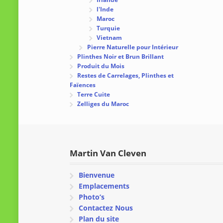
l'Inde
Maroc
Turquie
Vietnam
Pierre Naturelle pour Intérieur
Plinthes Noir et Brun Brillant
Produit du Mois
Restes de Carrelages, Plinthes et
Faïences
Terre Cuite
Zelliges du Maroc
Martin Van Cleven
Bienvenue
Emplacements
Photo’s
Contactez Nous
Plan du site