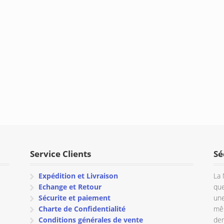
Service Clients
Sé
Expédition et Livraison
La 
Echange et Retour
que
Sécurite et paiement
une
Charte de Confidentialité
mêm
Conditions générales de vente
dem