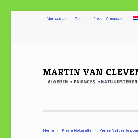
Mon compte
Panier
Passer Commande
Home
/
Pierre Naturelle
/
Pierre Naturelle pour