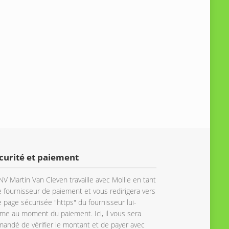
curité et paiement
NV Martin Van Cleven travaille avec Mollie en tant
 fournisseur de paiement et vous redirigera vers
 page sécurisée "https" du fournisseur lui-
e au moment du paiement. Ici, il vous sera
andé de vérifier le montant et de payer avec