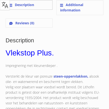
Description
Additional
information
Reviews (0)
Description
Vlekstop Plus.
Impregnering met kleurverdieper .
Versterkt de kleur van poreuze
steen-oppervlakken,
alsook
olie- en waterwerend en beschermt tegen vlekken.
Veilig voor plaatsen waar voedsel wordt bereid. Dit Lithofin
product is getest door een onafhankelijk instituut volgens EU-
verordening 1935/2004. Het product wordt veilig beschouwd
voor het behandelen van natuursteen- en kunststeen
oppervlakken die in rechtstreeks contact met voedsel komen.