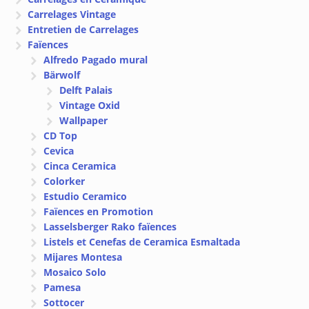
Carrelages Vintage
Entretien de Carrelages
Faïences
Alfredo Pagado mural
Bärwolf
Delft Palais
Vintage Oxid
Wallpaper
CD Top
Cevica
Cinca Ceramica
Colorker
Estudio Ceramico
Faïences en Promotion
Lasselsberger Rako faïences
Listels et Cenefas de Ceramica Esmaltada
Mijares Montesa
Mosaico Solo
Pamesa
Sottocer