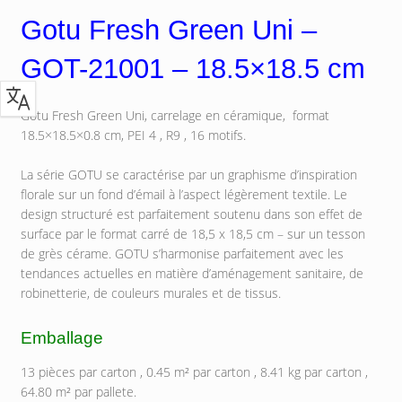
Gotu Fresh Green Uni –
GOT-21001 – 18.5×18.5 cm
Gotu Fresh Green Uni, carrelage en céramique, format
18.5×18.5×0.8 cm, PEI 4 , R9 , 16 motifs.
La série GOTU se caractérise par un graphisme d’inspiration
florale sur un fond d’émail à l’aspect légèrement textile. Le
design structuré est parfaitement soutenu dans son effet de
surface par le format carré de 18,5 x 18,5 cm – sur un tesson
de grès cérame. GOTU s’harmonise parfaitement avec les
tendances actuelles en matière d’aménagement sanitaire, de
robinetterie, de couleurs murales et de tissus.
Emballage
13 pièces par carton , 0.45 m² par carton , 8.41 kg par carton ,
64.80 m² par pallete.